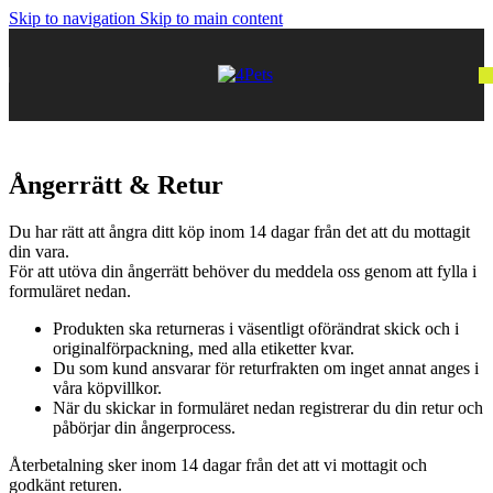
Skip to navigation
Skip to main content
Ångerrätt & Retur
Du har rätt att ångra ditt köp inom 14 dagar från det att du mottagit
din vara.
För att utöva din ångerrätt behöver du meddela oss genom att fylla i
formuläret nedan.
Produkten ska returneras i väsentligt oförändrat skick och i
originalförpackning, med alla etiketter kvar.
Du som kund ansvarar för returfrakten om inget annat anges i
våra köpvillkor.
När du skickar in formuläret nedan registrerar du din retur och
påbörjar din ångerprocess.
Återbetalning sker inom 14 dagar från det att vi mottagit och
godkänt returen.