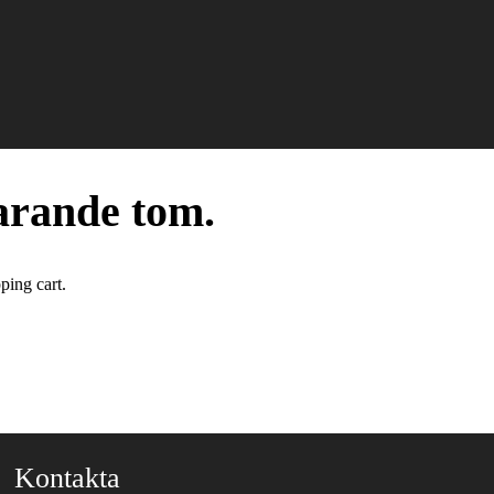
arande tom.
ping cart.
Kontakta