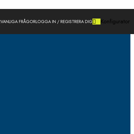
Konfigurator
R
VANLIGA FRÅGOR
LOGGA IN / REGISTRERA DIG