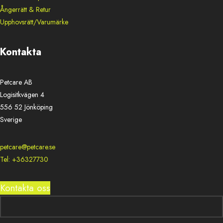
Ångerrätt & Retur
Upphovsrätt/Varumärke
Kontakta
Petcare AB
Logisitkvägen 4
556 52 Jönköping
Sverige
petcare@petcare.se
Tel: +36327730
Kontakta oss