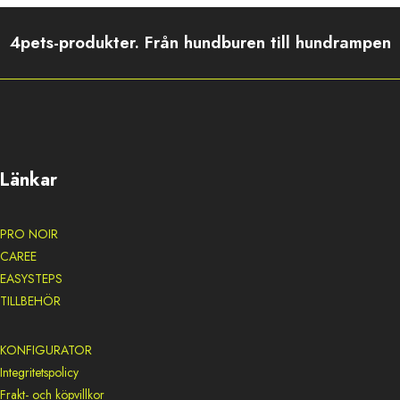
4pets-produkter. Från hundburen till hundrampen
Länkar
PRO NOIR
CAREE
EASYSTEPS
TILLBEHÖR
KONFIGURATOR
Integritetspolicy
Frakt- och köpvillkor