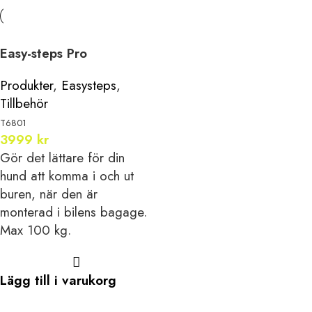
Easy-steps Pro
Produkter
,
Easysteps
,
Tillbehör
T6801
3999
kr
Gör det lättare för din
hund att komma i och ut
buren, när den är
monterad i bilens bagage.
Max 100 kg.
Lägg till i varukorg