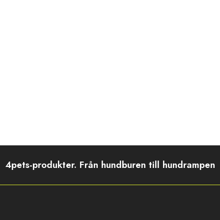
4pets-produkter. Från hundburen till hundrampen