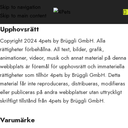
Skip to navigation
Skip to main content
Upphovsrätt
Copyright 2024 4pets by Brüggli GmbH. Alla
rättigheter förbehållna. All text, bilder, grafik,
animationer, videor, musik och annat material på denna
webbplats är föremål för upphovsrätt och immateriella
rättigheter som tillhör 4pets by Brüggli GmbH. Detta
material får inte reproduceras, distribueras, modifieras
eller publiceras på andra webbplatser utan uttryckligt
skriftligt tillstånd från 4pets by Brüggli GmbH.
Varumärke