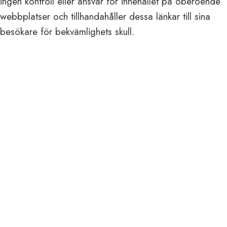
ingen kontroll eller ansvar för innehållet på oberoende
webbplatser och tillhandahåller dessa länkar till sina
besökare för bekvämlighets skull.