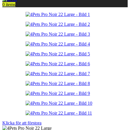
0
items
Klicka för att förstora