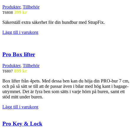
Produkter
,
Tillbehör
399
kr
T6808
Säkerställ extra säkerhet för din hundbur med StrapFix.
Lägg till i varukorg
Pro Box lifter
Produkter
,
Tillbehör
899
kr
T6807
Box lifter från 4pets. Med dessa ben kan du höja din PRO-bur 7 cm,
och på så sätt se till att de passar även i bilar med hög kant i bagage-
utrymmet. Det är fyra ben som sätts i varje hörn på buren, samt ett
stöd mitt under buren.
Lägg till i varukorg
Pro Key & Lock