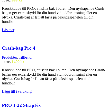
999
kr
T6802
Krockkudde till PRO, att sätta bak i buren. Den nyskapande Crash-
bagen ger extra skydd för din hund vid nödbromsning eller en
olycka. Crash-bag är lätt att fästa på baksidespanelen till din
hundbur.
Läs mer
Crash-bag Pro 4
Produkter
,
Tillbehör
1499
kr
T6805
Krockkudde till PRO, att sätta bak i buren. Den nyskapande Crash-
bagen ger extra skydd för din hund vid nödbromsning eller en
olycka. Crash-bag är lätt att fästa på baksidespanelen till din
hundbur.
Lägg till i varukorg
PRO 1-22 StrapFix