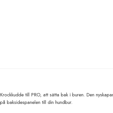
Krockkudde till PRO, att sätta bak i buren. Den nyskapa
på baksidespanelen till din hundbur.