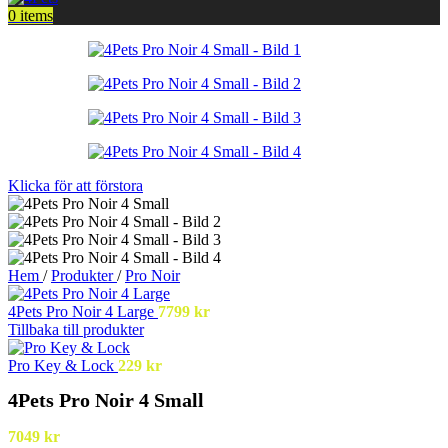
0
items
Klicka för att förstora
Hem
/
Produkter
/
Pro Noir
4Pets Pro Noir 4 Large
7799
kr
Tillbaka till produkter
Pro Key & Lock
229
kr
4Pets Pro Noir 4 Small
7049
kr