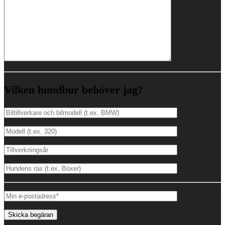
Vilken hundbur behöver jag?