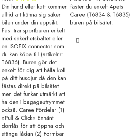
Din hund eller katt kommer
fäster du enkelt 4pets
alltid att känna sig säker i
Caree (T6834 & T6835)
bilen under din uppsikt.
buren på bilsätet.
Fäst transportburen enkelt
med säkerhetsbältet eller
en ISOFIX connector som
du kan köpa till (artikelnr:
T6836). Buren gör det
enkelt för dig att hålla koll
på ditt husdjur då den kan
fästas direkt på bilsätet
men det funkar utmärkt att
ha den i bagageutrymmet
också. Caree Fördelar (1)
«Pull & Click» Enhänt
dörrlås för att öppna och
stänga lådan (2) Formbar