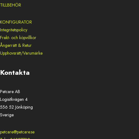
TILLBEHÖR
KONFIGURATOR
Integritetspolicy
Frakt- och köpvillkor
Ångerrätt & Retur
Upphovsrätt/Varumärke
Kontakta
Petcare AB
Logisitkvägen 4
556 52 Jönköping
Sverige
petcare@petcare.se