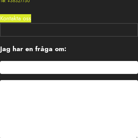
Tel: +36327730
Kontakta oss
Jag har en fråga om: