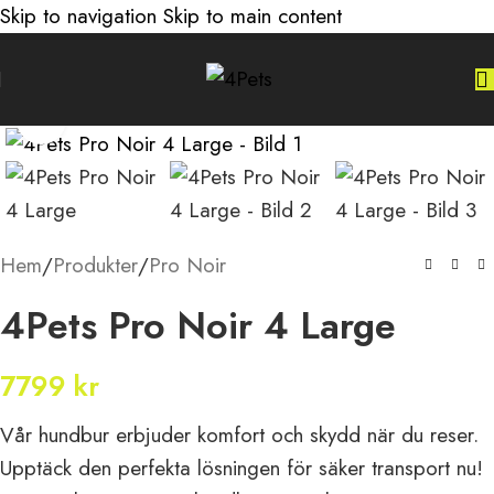
Skip to navigation
Skip to main content
Klicka för att förstora
Hem
/
Produkter
/
Pro Noir
4Pets Pro Noir 4 Large
7799
kr
Vår
hundbur
erbjuder komfort och
skydd när du reser.
Upptäck den
perfekta lösningen för säker
transport nu!